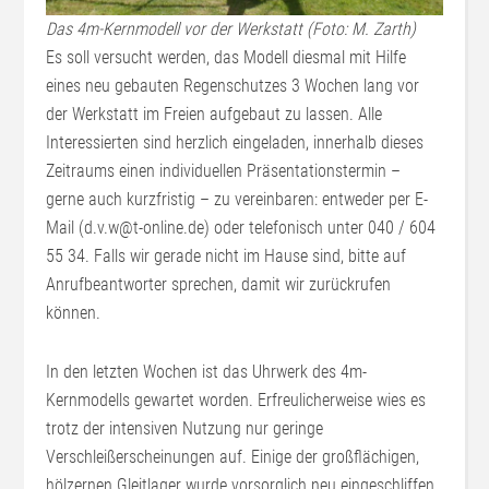
Das 4m-Kernmodell vor der Werkstatt (Foto: M. Zarth)
Es soll versucht werden, das Modell diesmal mit Hilfe
eines neu gebauten Regenschutzes 3 Wochen lang vor
der Werkstatt im Freien aufgebaut zu lassen. Alle
Interessierten sind herzlich eingeladen, innerhalb dieses
Zeitraums einen individuellen Präsentationstermin –
gerne auch kurzfristig – zu vereinbaren: entweder per E-
Mail (d.v.w@t-online.de) oder telefonisch unter 040 / 604
55 34. Falls wir gerade nicht im Hause sind, bitte auf
Anrufbeantworter sprechen, damit wir zurückrufen
können.
In den letzten Wochen ist das Uhrwerk des 4m-
Kernmodells gewartet worden. Erfreulicherweise wies es
trotz der intensiven Nutzung nur geringe
Verschleißerscheinungen auf. Einige der großflächigen,
hölzernen Gleitlager wurde vorsorglich neu eingeschliffen