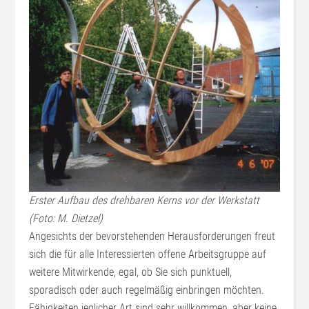
Erster Aufbau des drehbaren Kerns vor der Werkstatt
(Foto: M. Dietzel)
Angesichts der bevorstehenden Herausforderungen freut
sich die für alle Interessierten offene Arbeitsgruppe auf
weitere Mitwirkende, egal, ob Sie sich punktuell,
sporadisch oder auch regelmäßig einbringen möchten.
Fähigkeiten jeglicher Art sind sehr willkommen, aber keine