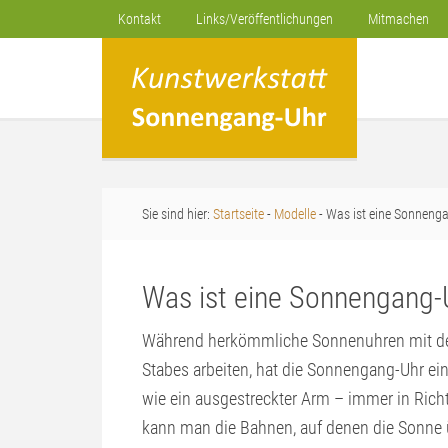
Kontakt
Links/Veröffentlichungen
Mitmachen
Sie sind hier:
Startseite
-
Modelle
- Was ist eine Sonneng
Was ist eine Sonnengang-
Während herkömmliche Sonnenuhren mit de
Stabes arbeiten, hat die Sonnengang-Uhr ei
wie ein ausgestreckter Arm – immer in Rich
kann man die Bahnen, auf denen die Sonne 