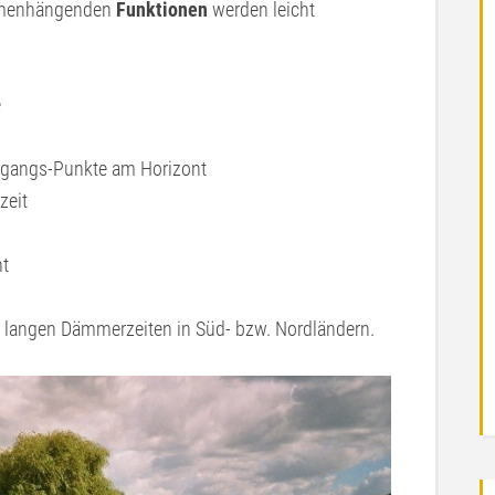
ammenhängenden
Funktionen
werden leicht
e
rgangs-Punkte am Horizont
zeit
ht
 langen Dämmerzeiten in Süd- bzw. Nordländern.