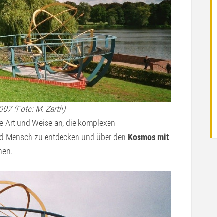
007 (Foto: M. Zarth)
ge Art und Weise an, die komplexen
d Mensch zu entdecken und über den
Kosmos mit
nen.