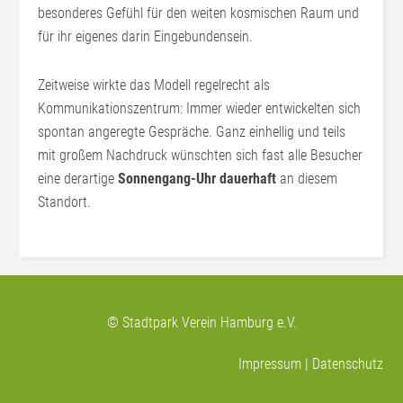
besonderes Gefühl für den weiten kosmischen Raum und
für ihr eigenes darin Eingebundensein.
Zeitweise wirkte das Modell regelrecht als
Kommunikationszentrum: Immer wieder entwickelten sich
spontan angeregte Gespräche. Ganz einhellig und teils
mit großem Nachdruck wünschten sich fast alle Besucher
eine derartige
Sonnengang-Uhr
dauerhaft
an diesem
Standort.
© Stadtpark Verein Hamburg e.V.
Impressum
|
Datenschutz