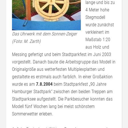
lange und bis zu
4 Meter hohe
Stegmodell
wurde zunächst
verkleinert im
Das Uhrwerk mit dem Sonnen-Zeiger
Maßstab 1:20
(Foto: M. Zarth)
aus Holz und
Messing gefertigt und beim Stadtparkfest im Juni 2003
vorgestellt. Danach baute die Arbeitsgruppe das Modell in
Originalgröße aus wetterfesten Multiplexplatten und
gestaltete es erstmals auch farblich. In einer Großaktion
wurde es am
7.8.2004
beim Stadtparkfest „90 Jahre
Hamburger Stadtpark“ zwischen den beiden Treppen am
Stadtparksee aufgestellt. Die Parkbesucher konnten das
Modell fünf Wochen lang bei meist schönstem
Sommerwetter erleben.