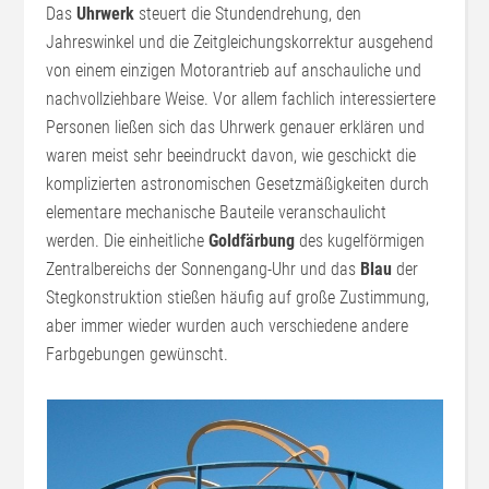
Das
Uhrwerk
steuert die Stundendrehung, den
Jahreswinkel und die Zeitgleichungskorrektur ausgehend
von einem einzigen Motorantrieb auf anschauliche und
nachvollziehbare Weise. Vor allem fachlich interessiertere
Personen ließen sich das Uhrwerk genauer erklären und
waren meist sehr beeindruckt davon, wie geschickt die
komplizierten astronomischen Gesetzmäßigkeiten durch
elementare mechanische Bauteile veranschaulicht
werden. Die einheitliche
Goldfärbung
des kugelförmigen
Zentralbereichs der Sonnengang-Uhr und das
Blau
der
Stegkonstruktion stießen häufig auf große Zustimmung,
aber immer wieder wurden auch verschiedene andere
Farbgebungen gewünscht.