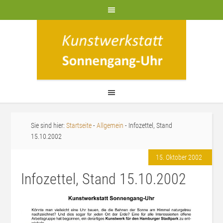
Sie sind hier:
Startseite
-
Allgemein
- Infozettel, Stand
15.10.2002
15. Oktober 2002
Infozettel, Stand 15.10.2002